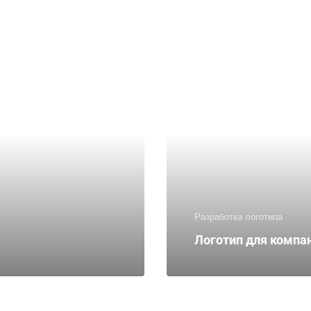
Разработка логотипа
Логотип для компа