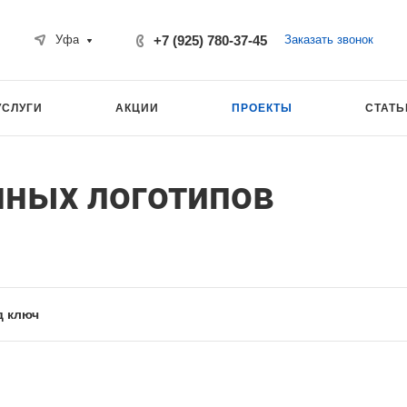
+7 (925) 780-37-45
Заказать звонок
Уфа
УСЛУГИ
АКЦИИ
ПРОЕКТЫ
СТАТЬ
нных логотипов
д ключ