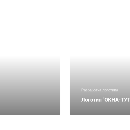
Разработка логотипа
Логотип "ОКНА-ТУТ