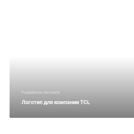
Разработка логотипа
Логотип для компании TCL