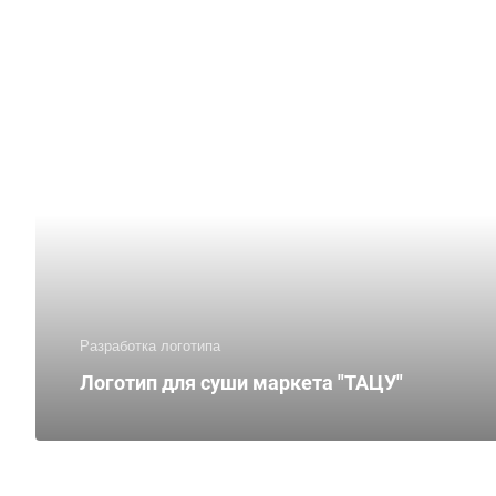
Разработка логотипа
Логотип для суши маркета "ТАЦУ"