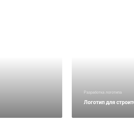
Разработка логотипа
Логотип для строи