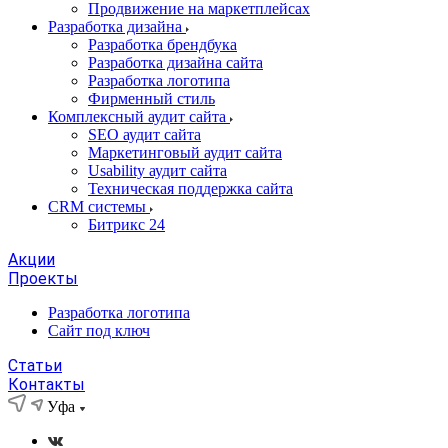
Продвижение на маркетплейсах
Разработка дизайна
Разработка брендбука
Разработка дизайна сайта
Разработка логотипа
Фирменный стиль
Комплексный аудит сайта
SEO аудит сайта
Маркетинговый аудит сайта
Usability аудит сайта
Техническая поддержка сайта
CRM системы
Битрикс 24
Акции
Проекты
Разработка логотипа
Сайт под ключ
Статьи
Контакты
Уфа