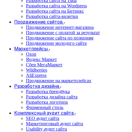
Разработка сайта на Tilda
Разработка сайта на Wordpress
Разработка сайта на Битрикс
Разработка сайта-визитки
Продвижение сайтов
Продвижение интернет-магазина
Продвижение с оплатой за результат
Продвижение сайта по позициям
Продвижение молодого сайта
Маркетплейсы
Ozon
Яндекс Маркет
Сбер МегаМаркет
Wildberries
AliExpress
Продвижение на маркетплейсах
Разработка дизайна
Разработка брендбука
Разработка дизайна сайта
Разработка логотипа
Фирменный стиль
Комплексный аудит сайта
SEO аудит сайта
Маркетинговый аудит сайта
Usability аудит сайта