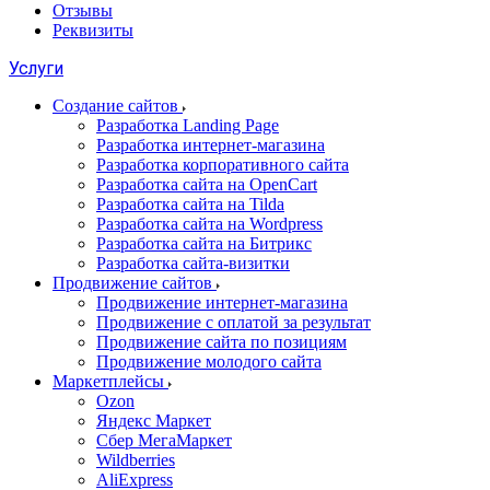
Отзывы
Реквизиты
Услуги
Создание сайтов
Разработка Landing Page
Разработка интернет-магазина
Разработка корпоративного сайта
Разработка сайта на OpenCart
Разработка сайта на Tilda
Разработка сайта на Wordpress
Разработка сайта на Битрикс
Разработка сайта-визитки
Продвижение сайтов
Продвижение интернет-магазина
Продвижение с оплатой за результат
Продвижение сайта по позициям
Продвижение молодого сайта
Маркетплейсы
Ozon
Яндекс Маркет
Сбер МегаМаркет
Wildberries
AliExpress