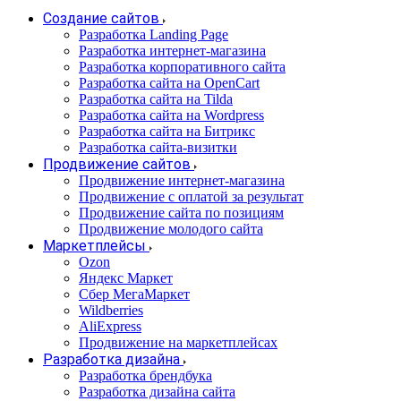
Создание сайтов
Разработка Landing Page
Разработка интернет-магазина
Разработка корпоративного сайта
Разработка сайта на OpenCart
Разработка сайта на Tilda
Разработка сайта на Wordpress
Разработка сайта на Битрикс
Разработка сайта-визитки
Продвижение сайтов
Продвижение интернет-магазина
Продвижение с оплатой за результат
Продвижение сайта по позициям
Продвижение молодого сайта
Маркетплейсы
Ozon
Яндекс Маркет
Сбер МегаМаркет
Wildberries
AliExpress
Продвижение на маркетплейсах
Разработка дизайна
Разработка брендбука
Разработка дизайна сайта