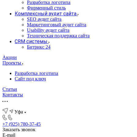
Разработка логотипа
Фирменный стиль
Комплексный аудит сайта
SEO аудит сайта
Маркетинговый аудит сайта
Usability аудит сайта
Техническая поддержка сайта
CRM системы
Битрикс 24
Акции
Проекты
Разработка логотипа
Сайт под ключ
Статьи
Контакты
Уфа
+7 (925) 780-37-45
Заказать звонок
E-mail