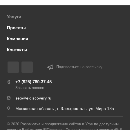
Услуги
Проекты
Компания
Контакты
Подписаться на рассылку
+7 (925) 780-37-45
Заказать звонок
seo@eldiscovery.ru
Московская область , г. Электросталь, ул. Мира 18а
© 2026 Разработка и продвижение сайтов в Уфе по доступным
ценам в Веб-студии ElDiscovery. По всем вопросам звоните ☎ 8