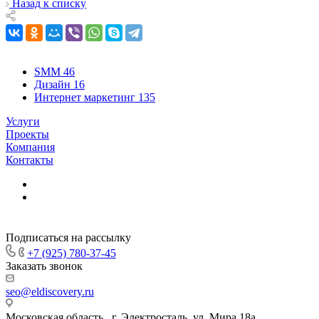
Назад к списку
SMM
46
Дизайн
16
Интернет маркетинг
135
Услуги
Проекты
Компания
Контакты
Подписаться на рассылку
+7 (925) 780-37-45
Заказать звонок
seo@eldiscovery.ru
Московская область , г. Электросталь, ул. Мира 18а