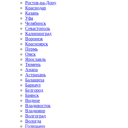
Ростов-на-Дону
Краснодар
Казань
Уфа
Челябинск
Севастополь
Калининград
Воронеж
Красноярск
Пермь
Омск
Ярославль
Тюмень
Анапа
Астрахань
Балашиха
Барнаул
Белгород
Брянск
Видное
Владивосток
Владимир
Волгоград
Вологда
Голицыно