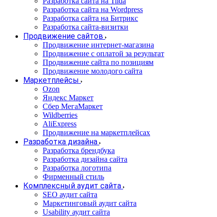
Разработка сайта на Tilda
Разработка сайта на Wordpress
Разработка сайта на Битрикс
Разработка сайта-визитки
Продвижение сайтов
Продвижение интернет-магазина
Продвижение с оплатой за результат
Продвижение сайта по позициям
Продвижение молодого сайта
Маркетплейсы
Ozon
Яндекс Маркет
Сбер МегаМаркет
Wildberries
AliExpress
Продвижение на маркетплейсах
Разработка дизайна
Разработка брендбука
Разработка дизайна сайта
Разработка логотипа
Фирменный стиль
Комплексный аудит сайта
SEO аудит сайта
Маркетинговый аудит сайта
Usability аудит сайта