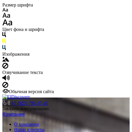
Размер шрифта
Цвет фона и шрифта
Изображения
Озвучивание текста
Обычная версия сайта
+7 (925) 780-37-45
Заказать консультацию
Компания
О компании
Наши клиенты