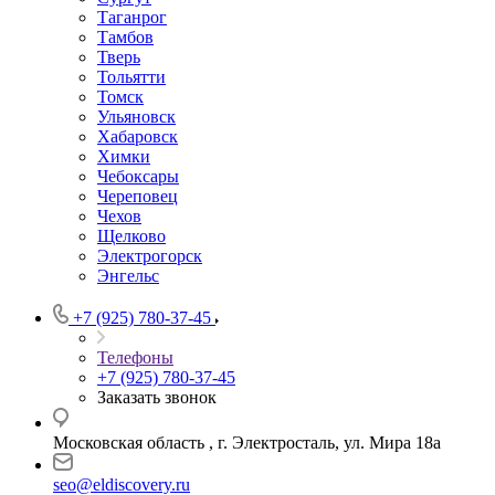
Таганрог
Тамбов
Тверь
Тольятти
Томск
Ульяновск
Хабаровск
Химки
Чебоксары
Череповец
Чехов
Щелково
Электрогорск
Энгельс
+7 (925) 780-37-45
Телефоны
+7 (925) 780-37-45
Заказать звонок
Московская область , г. Электросталь, ул. Мира 18а
seo@eldiscovery.ru