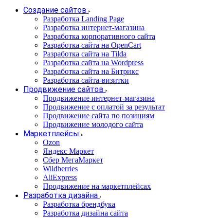
Создание сайтов
Разработка Landing Page
Разработка интернет-магазина
Разработка корпоративного сайта
Разработка сайта на OpenCart
Разработка сайта на Tilda
Разработка сайта на Wordpress
Разработка сайта на Битрикс
Разработка сайта-визитки
Продвижение сайтов
Продвижение интернет-магазина
Продвижение с оплатой за результат
Продвижение сайта по позициям
Продвижение молодого сайта
Маркетплейсы
Ozon
Яндекс Маркет
Сбер МегаМаркет
Wildberries
AliExpress
Продвижение на маркетплейсах
Разработка дизайна
Разработка брендбука
Разработка дизайна сайта